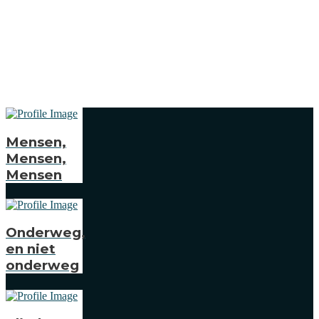
Mensen,
Mensen,
Mensen
Onderweg,
en niet
onderweg